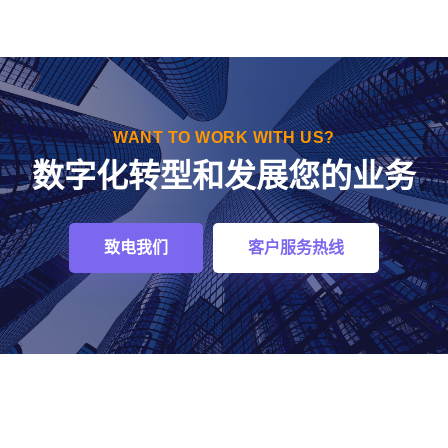
WANT TO WORK WITH US?
数字化转型和发展您的业务
致电我们
客户服务热线