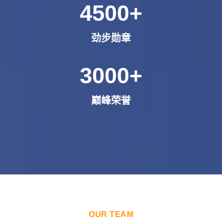
4500
+
劲步勋章
3000
+
巅峰荣誉
OUR TEAM