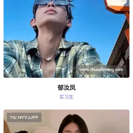
郁汝凤
实习生