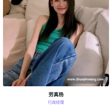
劳真杨
行政经理