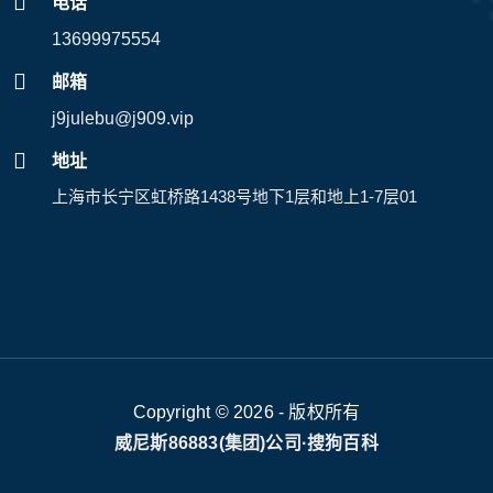
电话
13699975554
邮箱
j9julebu@j909.vip
地址
上海市长宁区虹桥路1438号地下1层和地上1-7层01
Copyright © 2026 - 版权所有
威尼斯86883(集团)公司·搜狗百科