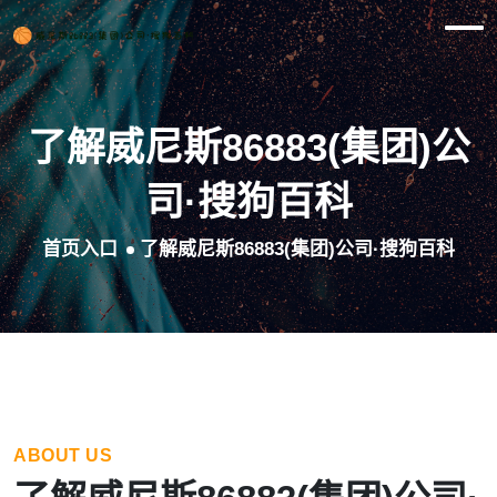
了解威尼斯86883(集团)公
司·搜狗百科
首页入口
了解威尼斯86883(集团)公司·搜狗百科
ABOUT US